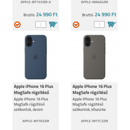
APPLE-MT103ZM-A
APPLE-MA6A4ZM
24 990 Ft
24 990 Ft
Bruttó:
Bruttó:
Apple iPhone 16 Plus
Apple iPhone 16 Plus
MagSafe rögzítésű
MagSafe rögzítésű
szilikontok, denim
szilikontok, kőszürke
Apple iPhone 16 Plus
Apple iPhone 16 Plus
MagSafe rögzítésű
MagSafe rögzítésű
szilikontok, denim
szilikontok, kőszürke
APPLE-MYYA3ZM
APPLE-MYYC3ZM