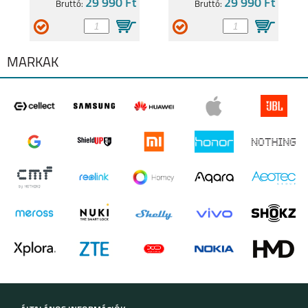
29 990 Ft
29 990 Ft
Bruttó:
Bruttó:
MÁRKÁK