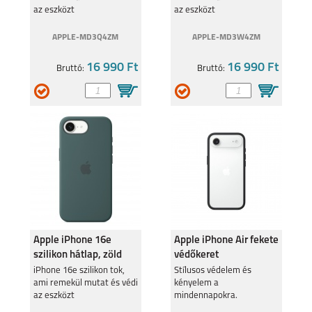
az eszközt
az eszközt
APPLE-MD3Q4ZM
APPLE-MD3W4ZM
16 990 Ft
16 990 Ft
Bruttó:
Bruttó:
Apple iPhone 16e
Apple iPhone Air fekete
szilikon hátlap, zöld
védőkeret
iPhone 16e szilikon tok,
Stílusos védelem és
ami remekül mutat és védi
kényelem a
az eszközt
mindennapokra.