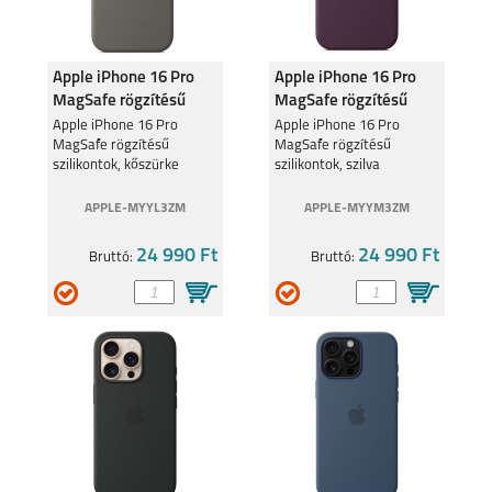
Apple iPhone 16 Pro
Apple iPhone 16 Pro
MagSafe rögzítésű
MagSafe rögzítésű
szilikontok, kőszürke
szilikontok, szilva
Apple iPhone 16 Pro
Apple iPhone 16 Pro
MagSafe rögzítésű
MagSafe rögzítésű
szilikontok, kőszürke
szilikontok, szilva
APPLE-MYYL3ZM
APPLE-MYYM3ZM
24 990 Ft
24 990 Ft
Bruttó:
Bruttó: