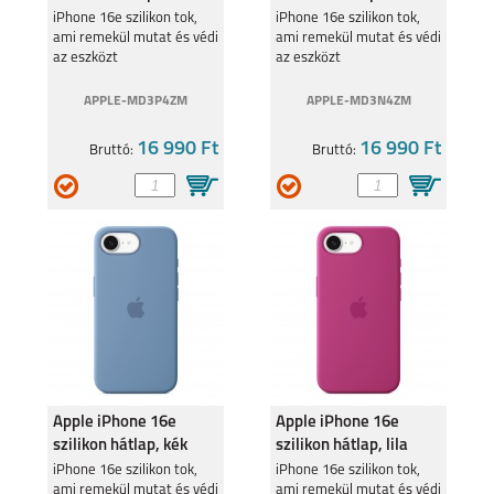
iPhone 16e szilikon tok,
iPhone 16e szilikon tok,
ami remekül mutat és védi
ami remekül mutat és védi
az eszközt
az eszközt
APPLE-MD3P4ZM
APPLE-MD3N4ZM
16 990 Ft
16 990 Ft
Bruttó:
Bruttó:
Apple iPhone 16e
Apple iPhone 16e
szilikon hátlap, kék
szilikon hátlap, lila
iPhone 16e szilikon tok,
iPhone 16e szilikon tok,
ami remekül mutat és védi
ami remekül mutat és védi