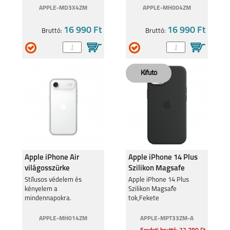
APPLE-MD3X4ZM
APPLE-MH004ZM
16 990 Ft
16 990 Ft
Bruttó:
Bruttó:
Apple iPhone Air
Apple iPhone 14 Plus
világosszürke
Szilikon Magsafe
védőkeret
tok,Fekete
Stílusos védelem és
Apple iPhone 14 Plus
kényelem a
Szilikon Magsafe
mindennapokra.
tok,Fekete
APPLE-MH014ZM
APPLE-MPT33ZM-A