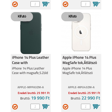
iPhone 14 Plus Leather
Apple iPhone 14 Plus
Case with
MagSafe tok,Átlátszó
magsafe,S.Zöld
iPhone 14 Plus Leather
Apple iPhone 14 Plus
Case with magsafe,S.Zöld
MagSafe tok,Átlátszó
APPLE-MPPA3ZM-A
APPLE-MPU43ZM-A
Eredeti bruttó: 25 991 Ft
Eredeti bruttó: 25 991 Ft
19 990 Ft
22 990 Ft
Bruttó:
Bruttó: