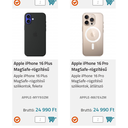
Apple iPhone 16 Plus
Apple iPhone 16 Pro
MagSafe-rögzítésű
MagSafe-rögzítésű
szilikontok, fekete
szilikontok, átlátszó
Apple iPhone 16 Plus
Apple iPhone 16 Pro
MagSafe-rögzítésű
MagSafe-rögzítésű
szilikontok, fekete
szilikontok, átlátszó
APPLE-MYY93ZM
APPLE-MA7E4ZM
24 990 Ft
24 990 Ft
Bruttó:
Bruttó: