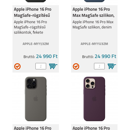
Apple iPhone 16 Pro
Apple iPhone 16 Pro
MagSafe-rögzítésű
Max MagSafe szilikon,
szilikontok, fekete
denim
Apple iPhone 16 Pro
Apple iPhone 16 Pro Max
MagSafe-rögzítésű
MagSafe szilikon, denim
szilikontok, fekete
APPLE-MYYJ3ZM
APPLE-MYYU3ZM
24 990 Ft
24 990 Ft
Bruttó:
Bruttó:
Apple iPhone 16 Pro
Apple iPhone 16 Pro