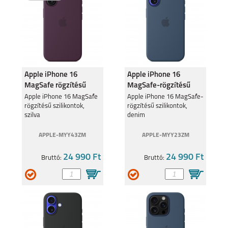
Apple iPhone 16
Apple iPhone 16
MagSafe rögzítésű
MagSafe-rögzítésű
szilikontok, szilva
szilikontok, denim
Apple iPhone 16 MagSafe
Apple iPhone 16 MagSafe-
rögzítésű szilikontok,
rögzítésű szilikontok,
szilva
denim
APPLE-MYY43ZM
APPLE-MYY23ZM
24 990 Ft
24 990 Ft
Bruttó:
Bruttó: