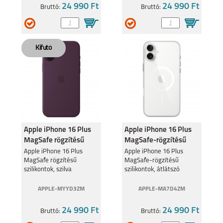
24 990 Ft
24 990 Ft
Bruttó:
Bruttó:
Apple iPhone 16 Plus
Apple iPhone 16 Plus
MagSafe rögzítésű
MagSafe-rögzítésű
szilikontok, szilva
szilikontok, átlátszó
Apple iPhone 16 Plus
Apple iPhone 16 Plus
MagSafe rögzítésű
MagSafe-rögzítésű
szilikontok, szilva
szilikontok, átlátszó
APPLE-MYYD3ZM
APPLE-MA7D4ZM
24 990 Ft
24 990 Ft
Bruttó:
Bruttó: