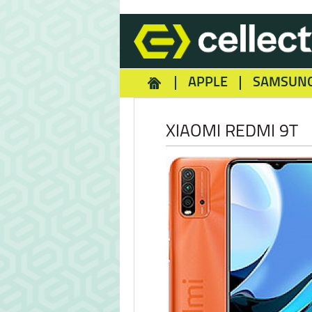
APPLE
SAMSUN
HOMEY
NOKIA
REA
XIAOMI REDMI 9T