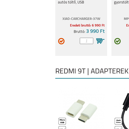
autós töltő, USB
gyorstölt
XIAO-CARCHARGER-37W
MP
Eredeti bruttó: 6 990 Ft
Er
3 990 Ft
Bruttó:
REDMI 9T | ADAPTEREK