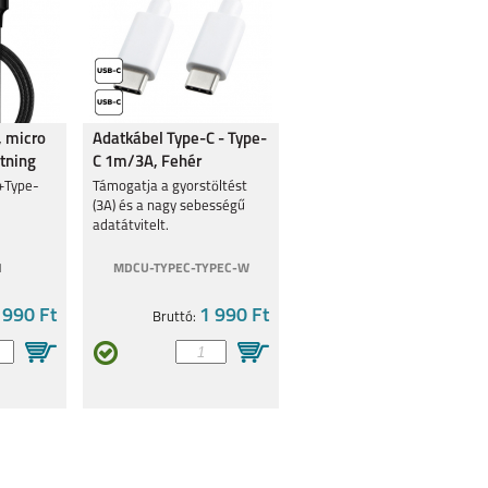
, micro
Adatkábel Type-C - Type-
tning
C 1m/3A, Fehér
+Type-
Támogatja a gyorstöltést
(3A) és a nagy sebességű
adatátvitelt.
1
MDCU-TYPEC-TYPEC-W
 990 Ft
1 990 Ft
Bruttó: