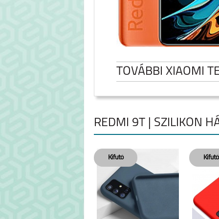
TOVÁBBI XIAOMI 
REDMI 9T | SZILIKON H
XIAOMI REDMI NOTE
XIAOMI REDMI
15 PRO 5G
15 PRO PLUS