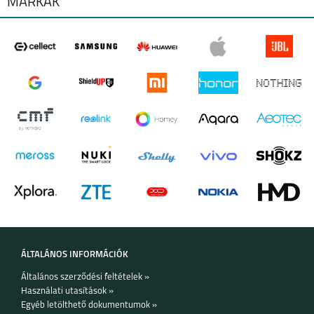
MÁRKÁK
ÁLTALÁNOS INFORMÁCIÓK
Általános szerződési feltételek »
Használati utasítások »
Egyéb letölthető dokumentumok »