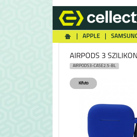
APPLE
SAMSUN
HOMEY
NOKIA
REA
AIRPODS 3 SZILIKON
AIRPODS3-CASE2.5-BL