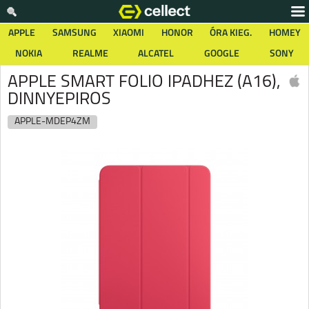
APPLE
SAMSUNG
XIAOMI
HONOR
ÓRA KIEG.
HOMEY
NOKIA
REALME
ALCATEL
GOOGLE
SONY
APPLE SMART FOLIO IPADHEZ (A16),
DINNYEPIROS
APPLE-MDEP4ZM