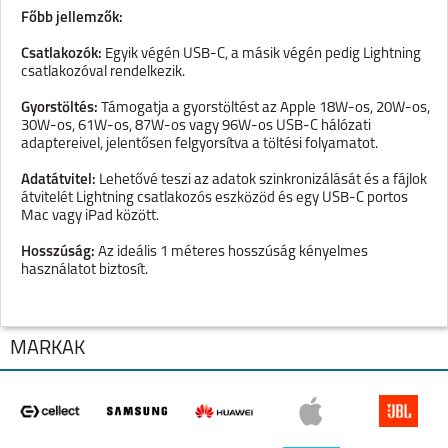
Főbb jellemzők:
Csatlakozók:
Egyik végén USB-C, a másik végén pedig Lightning
csatlakozóval rendelkezik.
Gyorstöltés:
Támogatja a gyorstöltést az Apple 18W-os, 20W-os,
30W-os, 61W-os, 87W-os vagy 96W-os USB-C hálózati
adaptereivel, jelentősen felgyorsítva a töltési folyamatot.
Adatátvitel:
Lehetővé teszi az adatok szinkronizálását és a fájlok
átvitelét Lightning csatlakozós eszközöd és egy USB-C portos
Mac vagy iPad között.
Hosszúság:
Az ideális 1 méteres hosszúság kényelmes
használatot biztosít.
MÁRKÁK