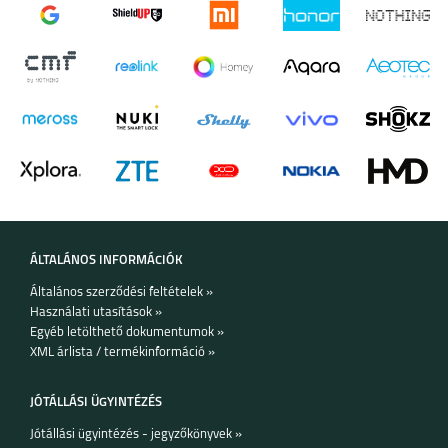
ÁLTALÁNOS INFORMÁCIÓK
Általános szerződési feltételek »
Használati utasítások »
Egyéb letölthető dokumentumok »
XML árlista / termékinformáció »
JÓTÁLLÁSI ÜGYINTÉZÉS
Jótállási ügyintézés - jegyzőkönyvek »