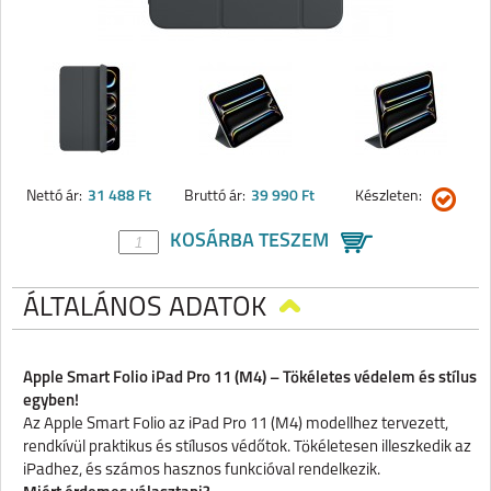
Nettó ár:
31 488 Ft
Bruttó ár:
39 990 Ft
Készleten:
KOSÁRBA TESZEM
ÁLTALÁNOS ADATOK
Apple Smart Folio iPad Pro 11 (M4) – Tökéletes védelem és stílus
egyben!
Az Apple Smart Folio az iPad Pro 11 (M4) modellhez tervezett,
rendkívül praktikus és stílusos védőtok. Tökéletesen illeszkedik az
iPadhez, és számos hasznos funkcióval rendelkezik.