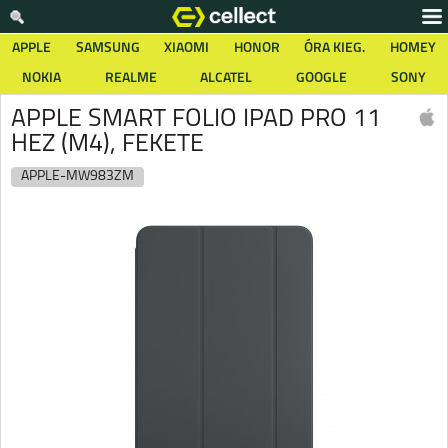
APPLE
SAMSUNG
XIAOMI
HONOR
ÓRA KIEG.
HOMEY
NOKIA
REALME
ALCATEL
GOOGLE
SONY
APPLE SMART FOLIO IPAD PRO 11
HEZ (M4), FEKETE
APPLE-MW983ZM