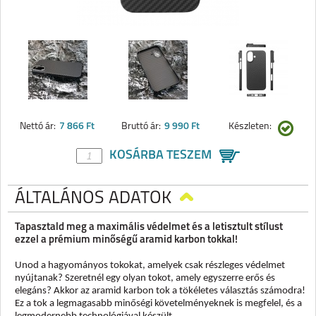
Nettó ár:
7 866 Ft
Bruttó ár:
9 990 Ft
Készleten:
KOSÁRBA TESZEM
ÁLTALÁNOS ADATOK
Tapasztald meg a maximális védelmet és a letisztult stílust
ezzel a prémium minőségű aramid karbon tokkal!
Unod a hagyományos tokokat, amelyek csak részleges védelmet
nyújtanak? Szeretnél egy olyan tokot, amely egyszerre erős és
elegáns? Akkor az aramid karbon tok a tökéletes választás számodra!
Ez a tok a legmagasabb minőségi követelményeknek is megfelel, és a