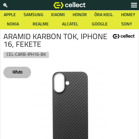
APPLE
SAMSUNG
XIAOMI
HONOR
ÓRA KIEG.
HOMEY
NOKIA
REALME
ALCATEL
GOOGLE
SONY
ARAMID KARBON TOK, IPHONE
16, FEKETE
CEL-CARB-IPH16-BK