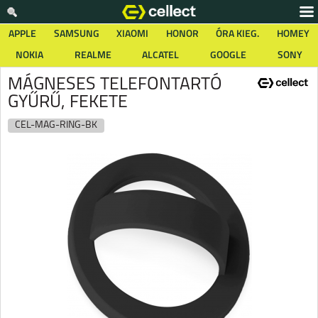
APPLE
SAMSUNG
XIAOMI
HONOR
ÓRA KIEG.
HOMEY
NOKIA
REALME
ALCATEL
GOOGLE
SONY
MÁGNESES TELEFONTARTÓ
GYŰRŰ, FEKETE
CEL-MAG-RING-BK