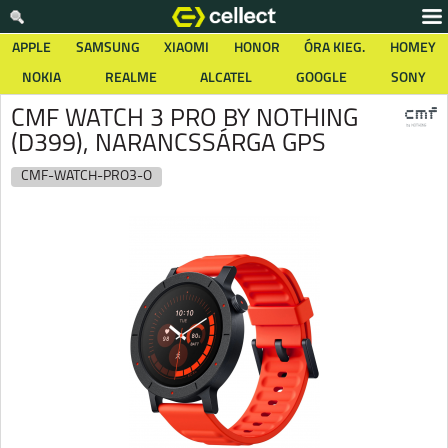
APPLE
SAMSUNG
XIAOMI
HONOR
ÓRA KIEG.
HOMEY
NOKIA
REALME
ALCATEL
GOOGLE
SONY
CMF WATCH 3 PRO BY NOTHING
(D399), NARANCSSÁRGA GPS
CMF-WATCH-PRO3-O