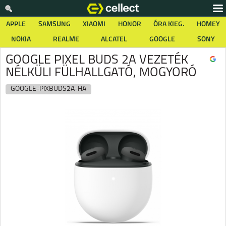
APPLE
SAMSUNG
XIAOMI
HONOR
ÓRA KIEG.
HOMEY
NOKIA
REALME
ALCATEL
GOOGLE
SONY
GOOGLE PIXEL BUDS 2A VEZETÉK
NÉLKÜLI FÜLHALLGATÓ, MOGYORÓ
GOOGLE-PIXBUDS2A-HA