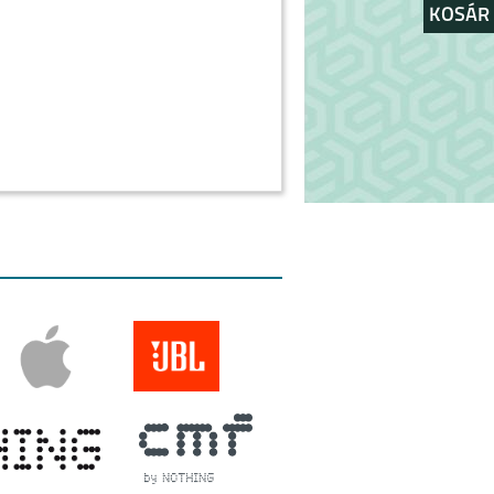
KOSÁR