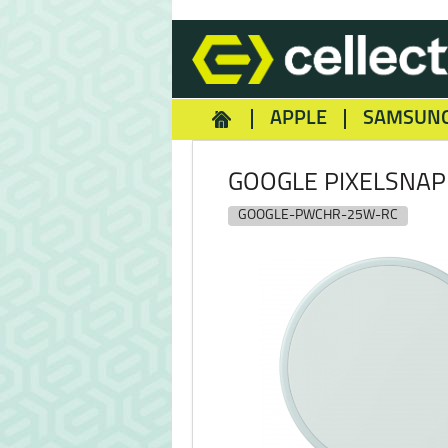
APPLE
SAMSUN
HOMEY
NOKIA
REA
GOOGLE PIXELSNAP
GOOGLE-PWCHR-25W-RC