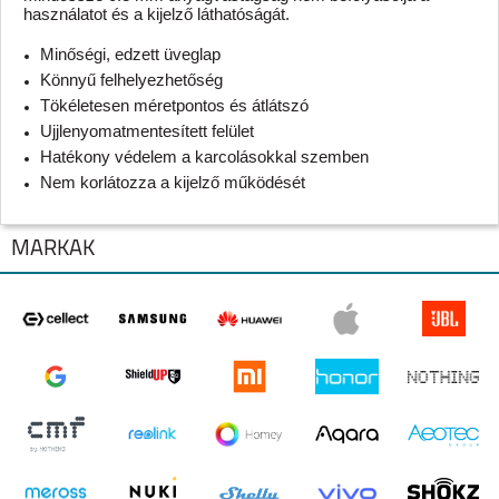
használatot és a kijelző láthatóságát.
Minőségi, edzett üveglap
Könnyű felhelyezhetőség
Tökéletesen méretpontos és átlátszó
Ujjlenyomatmentesített felület
Hatékony védelem a karcolásokkal szemben
Nem korlátozza a kijelző működését
MÁRKÁK