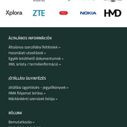
ÁLTALÁNOS INFORMÁCIÓK
Általános szerződési feltételek »
Használati utasítások »
Egyéb letölthető dokumentumok »
XML árlista / termékinformáció »
JÓTÁLLÁSI ÜGYINTÉZÉS
Jótállási ügyintézés - jegyzőkönyvek »
RMA folyamat leírása »
Márkánkénti szervízek listája »
RÓLUNK
Bemutatkozás »