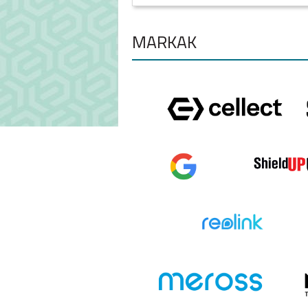
MÁRKÁK
IPAD MINI (2021)