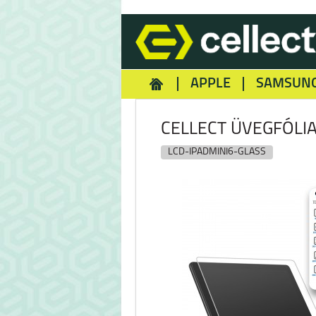
APPLE
SAMSUN
HOMEY
NOKIA
REA
CELLECT ÜVEGFÓLIA, 
LCD-IPADMINI6-GLASS