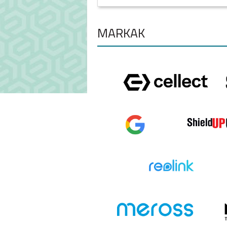
MÁRKÁK
IPHONE 14 PRO MAX
IPHONE 14 PL