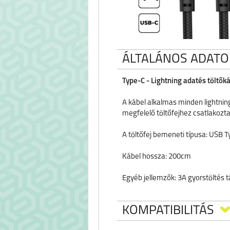
ÁLTALÁNOS ADATO
Type-C - Lightning adatés töltők
A kábel alkalmas minden lightning
megfelelő töltőfejhez csatlakozta
A töltőfej bemeneti típusa: USB 
Kábel hossza: 200cm
Egyéb jellemzők: 3A gyorstöltés
KOMPATIBILITÁS