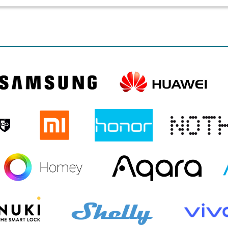
US
IPHONE 14 PRO
IPHONE 14