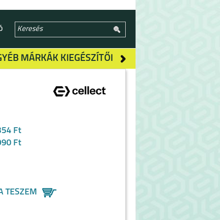
Ó
GYÉB MÁRKÁK KIEGÉSZÍTŐI
354 Ft
990 Ft
A TESZEM