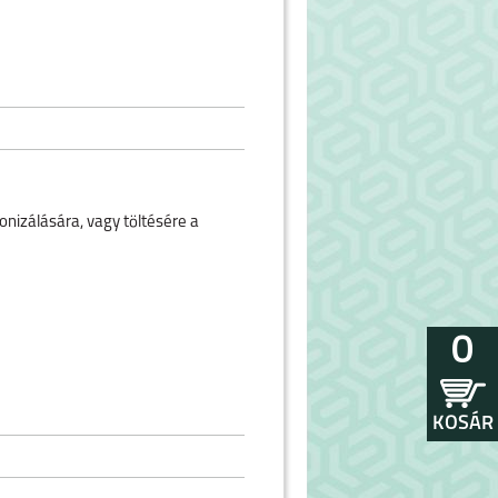
onizálására, vagy töltésére a
0
KOSÁR