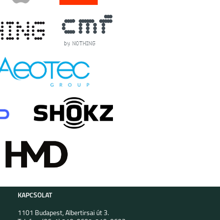
KAPCSOLAT
1101 Budapest, Albertirsai út 3.