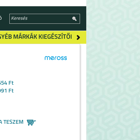
Ó
GYÉB MÁRKÁK KIEGÉSZÍTŐI
654 Ft
991 Ft
A TESZEM