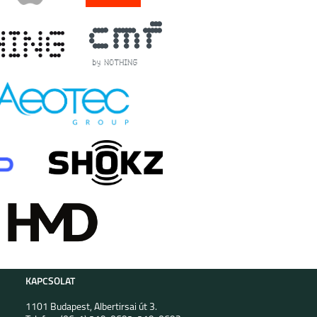
KAPCSOLAT
1101 Budapest, Albertirsai út 3.