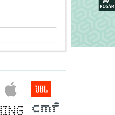
KOSÁR