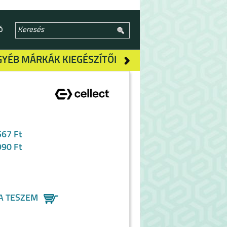
Ó
GYÉB MÁRKÁK KIEGÉSZÍTŐI
567 Ft
990 Ft
A TESZEM