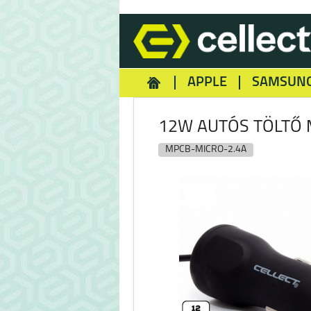
APPLE
SAMSUN
HOMEY
NOKIA
REA
12W AUTÓS TÖLTŐ 
MPCB-MICRO-2.4A