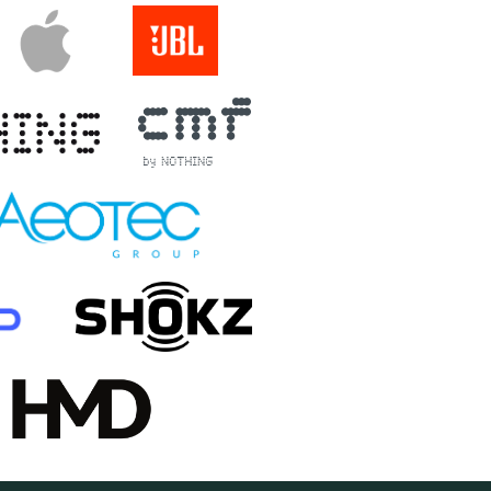
 TESZEM