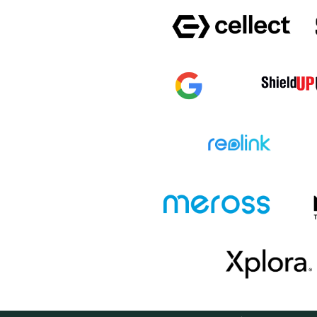
KOSÁRB
IPHONE 16 PRO MAX
IPHONE 16 PL
IPHONE 15 PLUS
IPHONE 15 PR
HONOR 600
HONOR 600 P