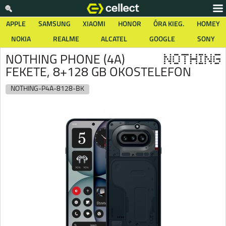
APPLE
SAMSUNG
XIAOMI
HONOR
ÓRA KIEG.
HOMEY
NOKIA
REALME
ALCATEL
GOOGLE
SONY
NOTHING PHONE (4A)
FEKETE, 8+128 GB OKOSTELEFON
NOTHING-P4A-8128-BK