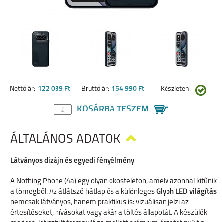
Nettó ár:
122 039 Ft
Bruttó ár:
154 990 Ft
Készleten:
KOSÁRBA TESZEM
ÁLTALÁNOS ADATOK
Látványos dizájn és egyedi fényélmény
A Nothing Phone (4a) egy olyan okostelefon, amely azonnal kitűnik
a tömegből. Az átlátszó hátlap és a különleges
Glyph LED világítás
nemcsak látványos, hanem praktikus is: vizuálisan jelzi az
értesítéseket, hívásokat vagy akár a töltés állapotát. A készülék