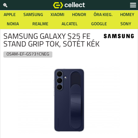
APPLE
SAMSUNG
XIAOMI
HONOR
ÓRA KIEG.
HOMEY
NOKIA
REALME
ALCATEL
GOOGLE
SONY
SAMSUNG GALAXY S25 FE
STAND GRIP TOK, SÖTÉT KÉK
OSAM-EF-GS731CNEG