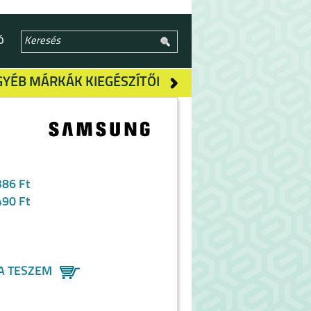
Ó
GYÉB MÁRKÁK KIEGÉSZÍTŐI
386 Ft
490 Ft
A TESZEM