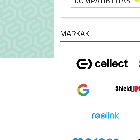
KOMPATIBILITÁS
MÁRKÁK
SAMSUNG GALAXY
S24 ULTRA