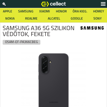
APPLE
SAMSUNG
XIAOMI
HONOR
ÓRA KIEG.
HOMEY
NOKIA
REALME
ALCATEL
GOOGLE
SONY
SAMSUNG A36 5G SZILIKON
VÉDŐTOK, FEKETE
OSAM-EF-PA366CBEG