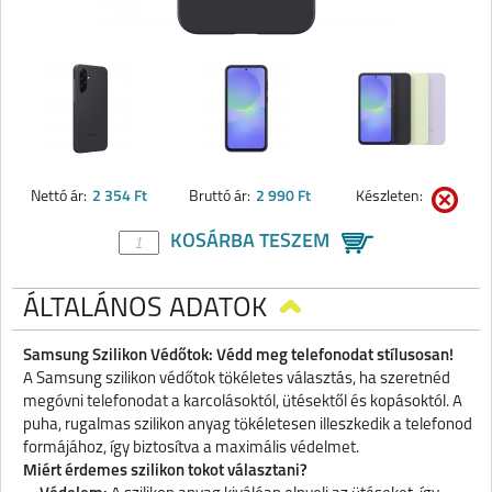
Nettó ár:
2 354 Ft
Bruttó ár:
2 990 Ft
Készleten:
KOSÁRBA TESZEM
ÁLTALÁNOS ADATOK
Samsung Szilikon Védőtok: Védd meg telefonodat stílusosan!
A Samsung szilikon védőtok tökéletes választás, ha szeretnéd
megóvni telefonodat a karcolásoktól, ütésektől és kopásoktól. A
puha, rugalmas szilikon anyag tökéletesen illeszkedik a telefonod
formájához, így biztosítva a maximális védelmet.
Miért érdemes szilikon tokot választani?