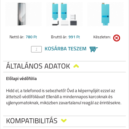
Nettó ár:
780 Ft
Bruttó ár:
991 Ft
Készleten:
KOSÁRBA TESZEM
ÁLTALÁNOS ADATOK
Előlapi védőfólia
Hidd el, a telefonod is sebezhető! Óvd a képernyőjét ezzel az
áttetsző védőfóliával! Ellenáll a mindennapos karcoknak és
ujjlenyomatoknak, miközben zavartalanul reagál az érintésekre.
KOMPATIBILITÁS