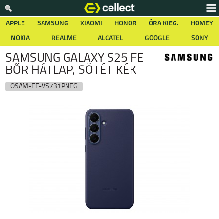
APPLE
SAMSUNG
XIAOMI
HONOR
ÓRA KIEG.
HOMEY
NOKIA
REALME
ALCATEL
GOOGLE
SONY
SAMSUNG GALAXY S25 FE
BŐR HÁTLAP, SÖTÉT KÉK
OSAM-EF-VS731PNEG