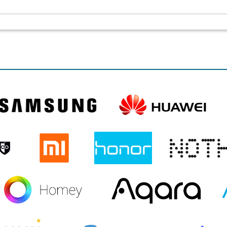
RO
HONOR 600 LITE
MAGIC 8 PRO
MAGIC 8 LITE 5G
HONOR 400 LITE
HONOR X8B
HONOR MAGIC 7 PRO