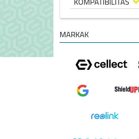
KOMPATIBILITÁS
MÁRKÁK
HONOR 600
HONOR 600 P
HONOR 400 PRO
HONOR 400