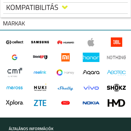
KOMPATIBILITÁS
MÁRKÁK
SAMSUNG GALAXY Z
SAMSUNG GALAXY Z
FLIP7 FE
FLIP6
ÁLTALÁNOS INFORMÁCIÓK