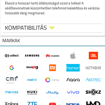
Élvezd a hosszan tartó átlátszóságot ezzel a tokkal! A
védőbevonatnak köszönhetően telefonod kialakítása és varázsa
hosszabb ideig megmarad.
KOMPATIBILITÁS
MÁRKÁK
SAMSUNG GALAXY Z
FOLD6