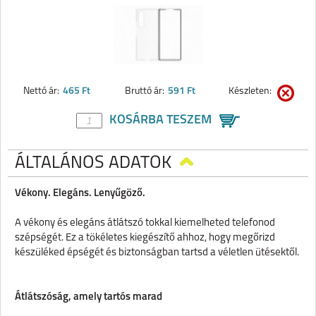
Nettó ár:
465 Ft
Bruttó ár:
591 Ft
Készleten:
KOSÁRBA TESZEM
ÁLTALÁNOS ADATOK
Vékony. Elegáns. Lenyűgöző.
A vékony és elegáns átlátszó tokkal kiemelheted telefonod
szépségét. Ez a tökéletes kiegészítő ahhoz, hogy megőrizd
készüléked épségét és biztonságban tartsd a véletlen ütésektől.
Átlátszóság, amely tartós marad