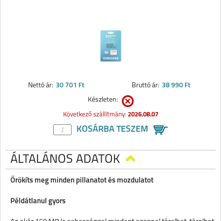
Nettó ár:
30 701 Ft
Bruttó ár:
38 990 Ft
Készleten:
Következő szállítmány:
2026.08.07
KOSÁRBA TESZEM
ÁLTALÁNOS ADATOK
Örökíts meg minden pillanatot és mozdulatot
Példátlanul gyors