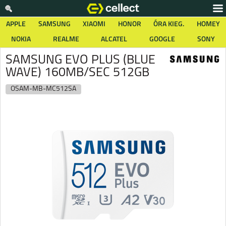
APPLE
SAMSUNG
XIAOMI
HONOR
ÓRA KIEG.
HOMEY
NOKIA
REALME
ALCATEL
GOOGLE
SONY
SAMSUNG EVO PLUS (BLUE
WAVE) 160MB/SEC 512GB
OSAM-MB-MC512SA