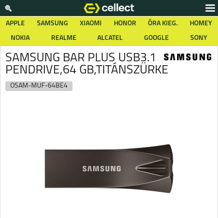
APPLE
SAMSUNG
XIAOMI
HONOR
ÓRA KIEG.
HOMEY
NOKIA
REALME
ALCATEL
GOOGLE
SONY
SAMSUNG BAR PLUS USB3.1
PENDRIVE,64 GB,TITÁNSZÜRKE
OSAM-MUF-64BE4