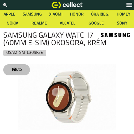
APPLE
SAMSUNG
XIAOMI
HONOR
ÓRA KIEG.
HOMEY
NOKIA
REALME
ALCATEL
GOOGLE
SONY
SAMSUNG GALAXY WATCH7
(40MM E-SIM) OKOSÓRA, KRÉM
OSAM-SM-L305FZE