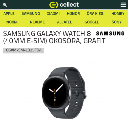
APPLE
SAMSUNG
XIAOMI
HONOR
ÓRA KIEG.
HOMEY
NOKIA
REALME
ALCATEL
GOOGLE
SONY
SAMSUNG GALAXY WATCH 8
(40MM E-SIM) OKOSÓRA, GRAFIT
OSAM-SM-L325FDA