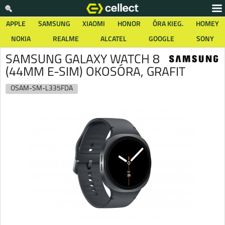
APPLE
SAMSUNG
XIAOMI
HONOR
ÓRA KIEG.
HOMEY
NOKIA
REALME
ALCATEL
GOOGLE
SONY
SAMSUNG GALAXY WATCH 8
(44MM E-SIM) OKOSÓRA, GRAFIT
OSAM-SM-L335FDA