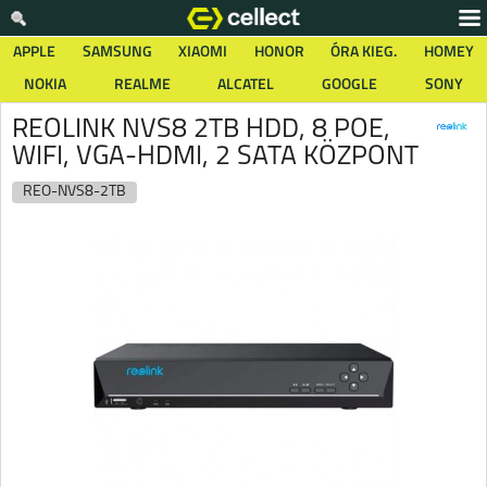
APPLE
SAMSUNG
XIAOMI
HONOR
ÓRA KIEG.
HOMEY
NOKIA
REALME
ALCATEL
GOOGLE
SONY
REOLINK NVS8 2TB HDD, 8 POE,
WIFI, VGA-HDMI, 2 SATA KÖZPONT
REO-NVS8-2TB