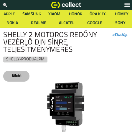
APPLE
SAMSUNG
XIAOMI
HONOR
ÓRA KIEG.
HOMEY
NOKIA
REALME
ALCATEL
GOOGLE
SONY
SHELLY 2 MOTOROS REDŐNY
VEZÉRLŐ DIN SÍNRE,
TELJESÍTMÉNYMÉRÉS
SHELLY-PRODUALPM