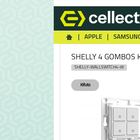
APPLE
SAMSUN
HOMEY
NOKIA
REA
SHELLY 4 GOMBOS 
SHELLY-WALLSWITCH4-W