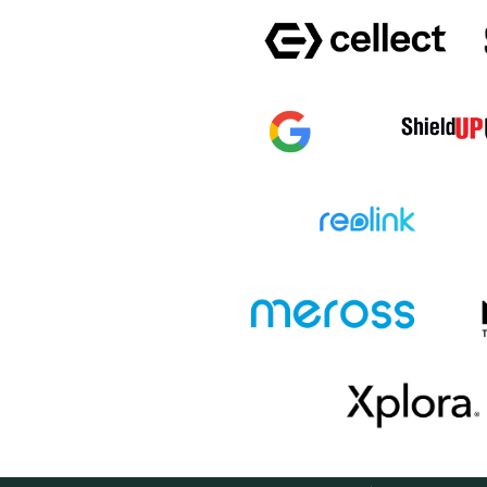
KOSÁRB
IPHONE 16 PRO MAX
IPHONE 16 PL
IPHONE 15 PLUS
IPHONE 15 PR
HONOR 600
HONOR 600 P