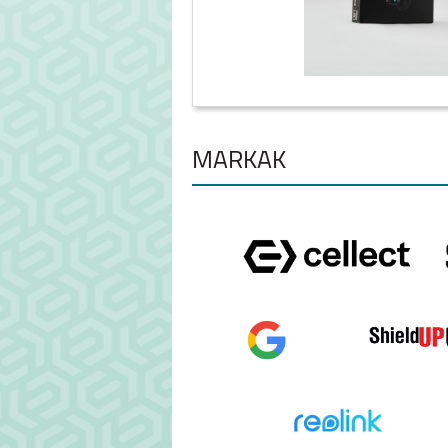
MÁRKÁK