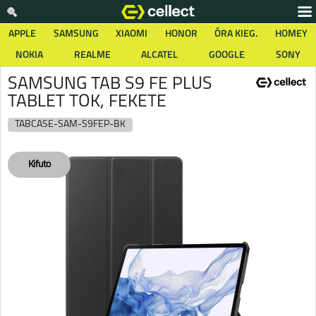
APPLE
SAMSUNG
XIAOMI
HONOR
ÓRA KIEG.
HOMEY
NOKIA
REALME
ALCATEL
GOOGLE
SONY
SAMSUNG TAB S9 FE PLUS
TABLET TOK, FEKETE
TABCASE-SAM-S9FEP-BK