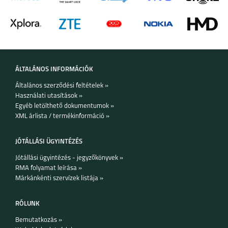
ÁLTALÁNOS INFORMÁCIÓK
Általános szerződési feltételek »
Használati utasítások »
Egyéb letölthető dokumentumok »
XML árlista / termékinformáció »
JÓTÁLLÁSI ÜGYINTÉZÉS
Jótállási ügyintézés - jegyzőkönyvek »
RMA folyamat leírása »
Márkánkénti szervízek listája »
RÓLUNK
Bemutatkozás »