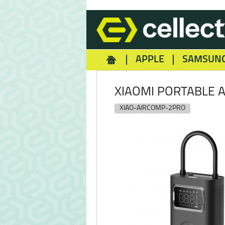
APPLE
SAMSUN
HOMEY
NOKIA
REA
XIAOMI PORTABLE 
XIAO-AIRCOMP-2PRO