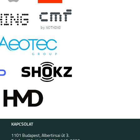
KAPCSOLAT
1101 Budapest, Albertirsai út 3.