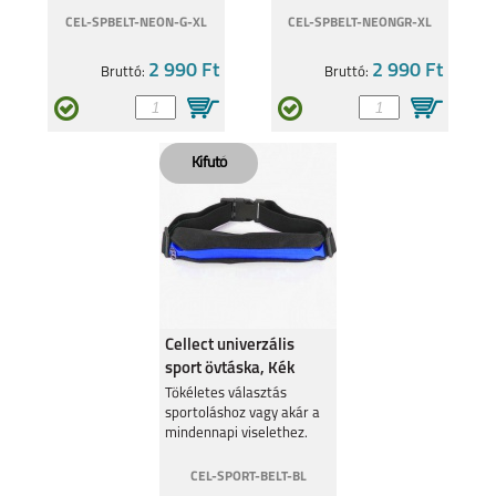
CEL-SPBELT-NEON-G-XL
CEL-SPBELT-NEONGR-XL
2 990 Ft
2 990 Ft
Bruttó:
Bruttó:
Cellect univerzális
sport övtáska, Kék
Tökéletes választás
sportoláshoz vagy akár a
mindennapi viselethez.
CEL-SPORT-BELT-BL