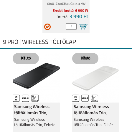
XIAO-CARCHARGER-37W
Eredeti bruttó: 6 990 Ft
3 990 Ft
Bruttó:
9 PRO | WIRELESS TÖLTŐLAP
Samsung Wireless
Samsung Wireless
töltőállomás Trio,
töltőállomás Trio,
Fekete
Fehér
Samsung Wireless
Samsung Wireless
töltőállomás Trio, Fekete
töltőállomás Trio, Fehér