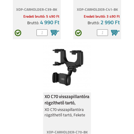
XOP-CARHOLDER-C39-BK
XOP-CARHOLDER-C41-BK
Eredeti bruttó: 5 490 Ft
Eredeti bruttó: 3 490 Ft
4 990 Ft
2 990 Ft
Bruttó:
Bruttó:
XO C70 visszapillantóra
rögzíthető tartó,
Fekete
XO C70 visszapillantóra
rögzíthető tartó, Fekete
XOP-CARHOLDER-C70-BK