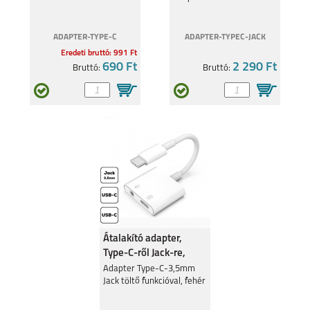
ADAPTER-TYPE-C
ADAPTER-TYPEC-JACK
Eredeti bruttó: 991 Ft
690 Ft
2 290 Ft
Bruttó:
Bruttó:
Átalakító adapter,
Type-C-ről Jack-re,
Fehér
Adapter Type-C-3,5mm
Jack töltő funkcióval, fehér