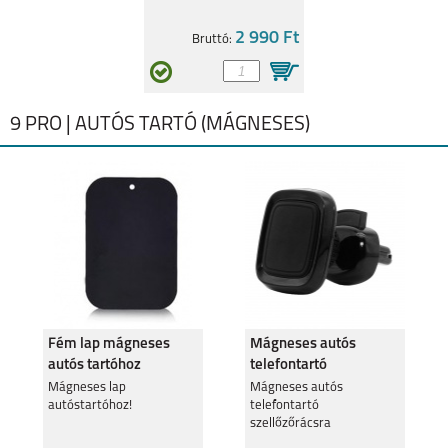
2 990 Ft
Bruttó:
9 PRO | AUTÓS TARTÓ (MÁGNESES)
Fém lap mágneses
Mágneses autós
autós tartóhoz
telefontartó
szellőzőrácsra
Mágneses lap
Mágneses autós
autóstartóhoz!
telefontartó
szellőzőrácsra