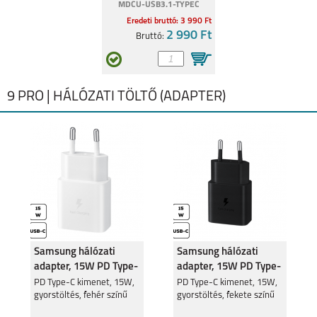
MDCU-USB3.1-TYPEC
Eredeti bruttó: 3 990 Ft
2 990 Ft
Bruttó:
9 PRO | HÁLÓZATI TÖLTŐ (ADAPTER)
Samsung hálózati
Samsung hálózati
adapter, 15W PD Type-
adapter, 15W PD Type-
C, Fehér
C, Fekete
PD Type-C kimenet, 15W,
PD Type-C kimenet, 15W,
gyorstöltés, fehér színű
gyorstöltés, fekete színű