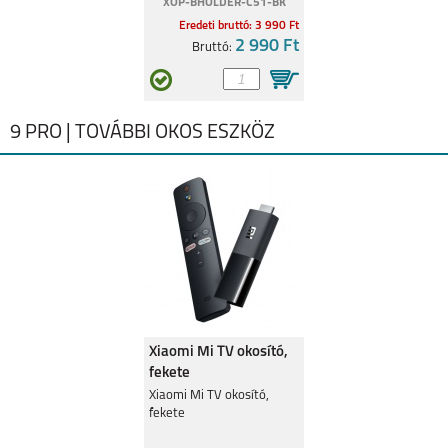
XOP-BHOLDER-C51-BK
Eredeti bruttó: 3 990 Ft
2 990 Ft
Bruttó:
9 PRO | TOVÁBBI OKOS ESZKÖZ
Xiaomi Mi TV okosító,
fekete
Xiaomi Mi TV okosító,
fekete