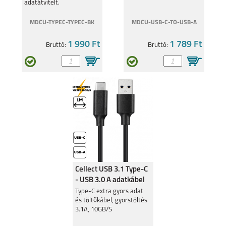
adatátvitelt.
MDCU-TYPEC-TYPEC-BK
MDCU-USB-C-TO-USB-A
1 990 Ft
1 789 Ft
Bruttó:
Bruttó:
Cellect USB 3.1 Type-C
- USB 3.0 A adatkábel
Type-C extra gyors adat
és töltőkábel, gyorstöltés
3.1A, 10GB/S