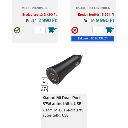
MPCB-PD20W-BK
OSAM-EP-L4020NBEG
Eredeti bruttó: 3 490 Ft
Eredeti bruttó: 15 991 Ft
2 990 Ft
9 990 Ft
Bruttó:
Bruttó:
Érkezik:
2026.08.21
Xiaomi Mi Dual-Port
37W autós töltő, USB
Xiaomi Mi Dual-Port 37W
autós töltő, USB