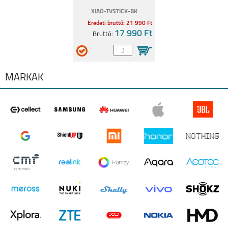
XIAO-TVSTICK-BK
Eredeti bruttó: 21 990 Ft
17 990 Ft
Bruttó:
MÁRKÁK