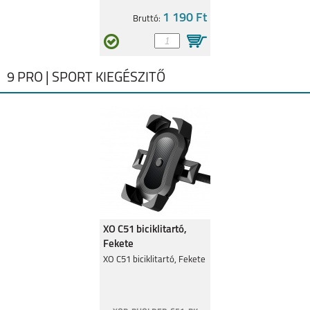
1 190 Ft
Bruttó:
9 PRO | SPORT KIEGÉSZITŐ
XO C51 biciklitartó,
Fekete
XO C51 biciklitartó, Fekete