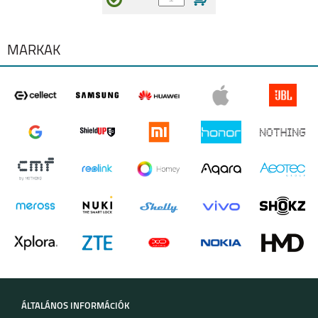
NOKIA G10
NOKIA 6.2
MÁRKÁK
NOKIA 5.4
NOKIA 5.3
NOKIA 2.3
NOKIA 4.2
ÁLTALÁNOS INFORMÁCIÓK