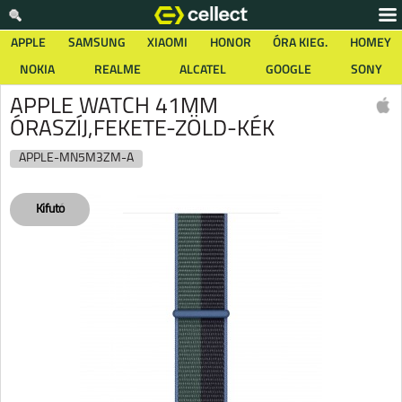
APPLE
SAMSUNG
XIAOMI
HONOR
ÓRA KIEG.
HOMEY
NOKIA
REALME
ALCATEL
GOOGLE
SONY
APPLE WATCH 41MM
ÓRASZÍJ,FEKETE-ZÖLD-KÉK
APPLE-MN5M3ZM-A