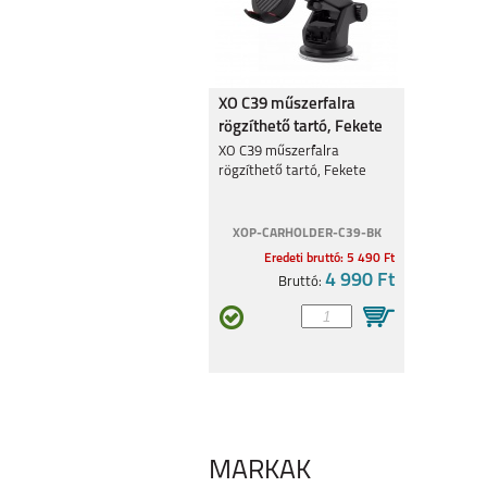
XO C39 műszerfalra
rögzíthető tartó, Fekete
XO C39 műszerfalra
rögzíthető tartó, Fekete
XOP-CARHOLDER-C39-BK
Eredeti bruttó: 5 490 Ft
4 990 Ft
Bruttó:
MÁRKÁK