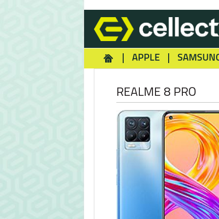
APPLE
SAMSUN
HOMEY
NOKIA
REA
REALME 8 PRO