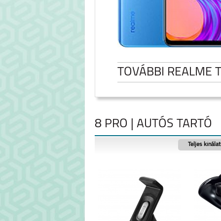
TOVÁBBI REALME 
8 PRO | AUTÓS TARTÓ
Teljes kínála
NOTE 60
REALME NOTE