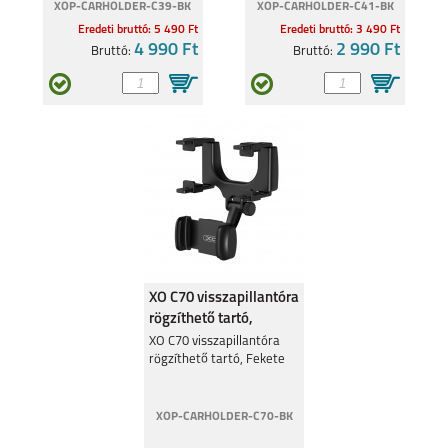
XOP-CARHOLDER-C39-BK
XOP-CARHOLDER-C41-BK
Eredeti bruttó: 5 490 Ft
Eredeti bruttó: 3 490 Ft
4 990 Ft
2 990 Ft
Bruttó:
Bruttó:
XO C70 visszapillantóra
rögzíthető tartó,
Fekete
XO C70 visszapillantóra
rögzíthető tartó, Fekete
XOP-CARHOLDER-C70-BK