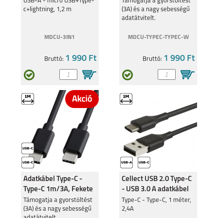
c+lightning
USB-A - micro USB+Type-
Támogatja a gyorstöltést
c+lightning, 1,2 m
(3A) és a nagy sebességű
REALME 8I
REALME C11
adatátvitelt.
MDCU-3IN1
MDCU-TYPEC-TYPEC-W
1 990 Ft
1 990 Ft
Bruttó:
Bruttó:
8 5G
C21Y
GT MASTER
C25Y
Adatkábel Type-C -
Cellect USB 2.0 Type-C
Type-C 1m/3A, Fekete
- USB 3.0 A adatkábel
Támogatja a gyorstöltést
Type-C - Type-C, 1 méter,
(3A) és a nagy sebességű
2,4A
adatátvitelt.