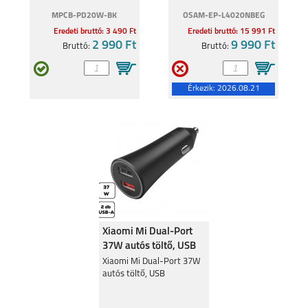
MPCB-PD20W-BK
OSAM-EP-L4020NBEG
Eredeti bruttó: 3 490 Ft
Eredeti bruttó: 15 991 Ft
2 990 Ft
9 990 Ft
Bruttó:
Bruttó:
Érkezik:
2026.08.21
Xiaomi Mi Dual-Port
37W autós töltő, USB
Xiaomi Mi Dual-Port 37W
autós töltő, USB