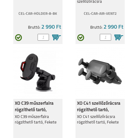
szellőzőrácsra
CEL-CAR-HOLDER-8-BK
CEL-CAR-AIR-VENT2
2 990 Ft
2 990 Ft
Bruttó:
Bruttó:
XO C39 műszerfalra
XO C41 szellőzőrácsra
rögzíthető tartó,
rögzíthető tartó,
Fekete
Fekete
XO C39 műszerfalra
XO C41 szellőzőrácsra
rögzíthető tartó, Fekete
rögzíthető tartó, Fekete