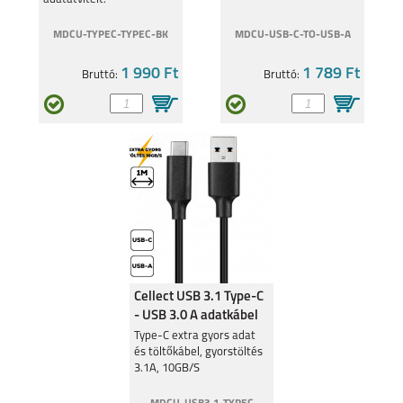
MDCU-TYPEC-TYPEC-BK
MDCU-USB-C-TO-USB-A
8
8 PRO
1 990 Ft
1 789 Ft
Bruttó:
Bruttó:
7I
Cellect USB 3.1 Type-C
- USB 3.0 A adatkábel
Type-C extra gyors adat
és töltőkábel, gyorstöltés
3.1A, 10GB/S