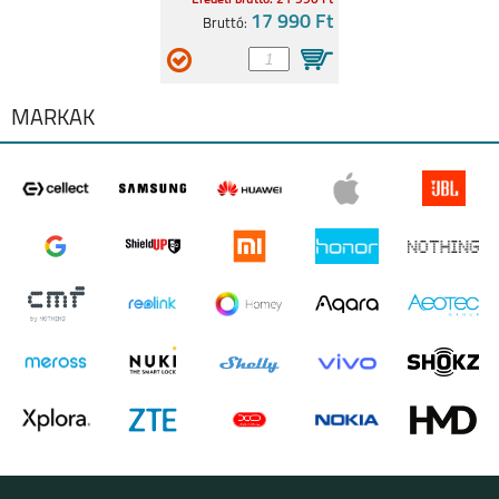
Eredeti bruttó: 21 990 Ft
17 990 Ft
Bruttó:
MÁRKÁK