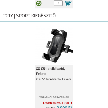
C21Y | SPORT KIEGÉSZITŐ
XO C51 biciklitartó,
Fekete
XO C51 biciklitartó, Fekete
XOP-BHOLDER-C51-BK
Eredeti bruttó: 3 990 Ft