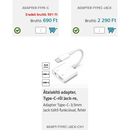
ADAPTER-TYPE-C
ADAPTER-TYPEC-JACK
Eredeti bruttó: 991 Ft
690 Ft
2 290 Ft
Bruttó:
Bruttó:
Átalakító adapter,
Type-C-ről Jack-re,
Fehér
Adapter Type-C-3,5mm
Jack töltő funkcióval, fehér
ADAPT-TYPEC-JACK-CH1