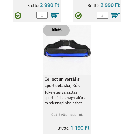
2 990 Ft
2 990 Ft
Bruttó:
Bruttó:
Cellect univerzális
sport övtáska, Kék
Tökéletes választás
sportoláshoz vagy akár a
mindennapi viselethez.
CEL-SPORT-BELT-BL
1 190 Ft
Bruttó: