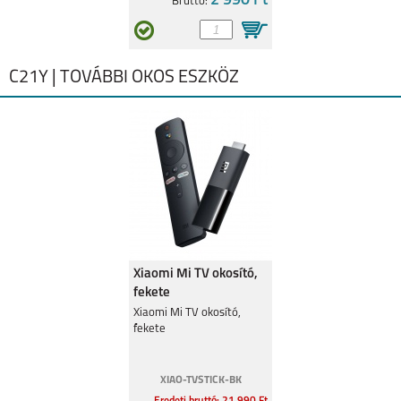
2 990 Ft
Bruttó:
C21Y | TOVÁBBI OKOS ESZKÖZ
Xiaomi Mi TV okosító,
fekete
Xiaomi Mi TV okosító,
fekete
XIAO-TVSTICK-BK