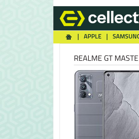
APPLE
SAMSUN
HOMEY
NOKIA
REA
REALME GT MASTE