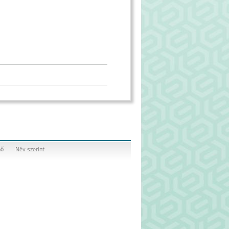
nő
Név szerint