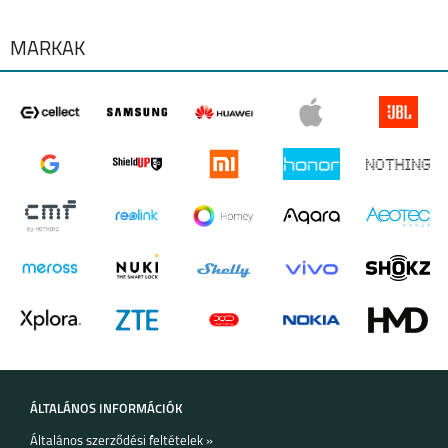
MÁRKÁK
ÁLTALÁNOS INFORMÁCIÓK
Általános szerződési feltételek »