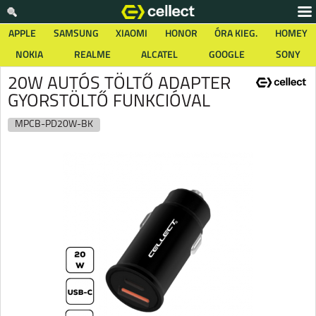
APPLE
SAMSUNG
XIAOMI
HONOR
ÓRA KIEG.
HOMEY
NOKIA
REALME
ALCATEL
GOOGLE
SONY
20W AUTÓS TÖLTŐ ADAPTER
GYORSTÖLTŐ FUNKCIÓVAL
MPCB-PD20W-BK