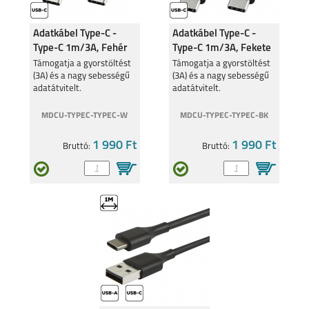
MOTO E20
MOTO G31
Adatkábel Type-C -
Adatkábel Type-C -
Type-C 1m/3A, Fehér
Type-C 1m/3A, Fekete
Támogatja a gyorstöltést
Támogatja a gyorstöltést
(3A) és a nagy sebességű
(3A) és a nagy sebességű
adatátvitelt.
adatátvitelt.
MDCU-TYPEC-TYPEC-W
MDCU-TYPEC-TYPEC-BK
G60S
1 990 Ft
1 990 Ft
Bruttó:
Bruttó: