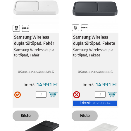
Samsung Wireless
Samsung Wireless
dupla töltőpad, Fehér
dupla töltőpad, Fekete
Samsung Wireless dupla
Samsung Wireless dupla
töltőpad, Fehér
töltőpad, Fekete
OSAM-EP-P5400BWEG
OSAM-EP-P5400BBEG
14 991 Ft
14 991 Ft
Bruttó:
Bruttó:
Érkezik:
2026.08.14