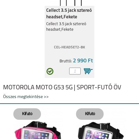
Cellect 3.5 jack sztereó
headset,Fekete
Cellect 3.5 jack sztereó
headset,Fekete
CEL-HEADSET2-BK
2 990 Ft
Bruttó:
MOTOROLA MOTO G53 5G | SPORT-FUTÓ ÖV
Összes megtekintése >>