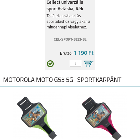
Cellect univerzális
sport övtáska, Kék
Tökéletes választás
sportoláshoz vagy akár a
mindennapi viselethez.
CEL-SPORT-BELT-BL
1 190 Ft
Bruttó:
MOTOROLA MOTO G53 5G | SPORTKARPÁNT