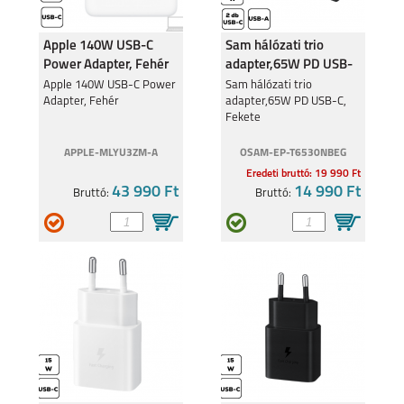
Apple 140W USB-C
Sam hálózati trio
Power Adapter, Fehér
adapter,65W PD USB-
C, Fekete
Apple 140W USB-C Power
Sam hálózati trio
Adapter, Fehér
adapter,65W PD USB-C,
Fekete
APPLE-MLYU3ZM-A
OSAM-EP-T6530NBEG
Eredeti bruttó: 19 990 Ft
43 990 Ft
14 990 Ft
Bruttó:
Bruttó: