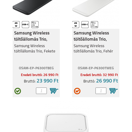
Samsung Wireless
Samsung Wireless
töltőállomás Trio,
töltőállomás Trio,
Fekete
Fehér
Samsung Wireless
Samsung Wireless
töltőállomás Trio, Fekete
töltőállomás Trio, Fehér
OSAM-EP-P6300TBEG
OSAM-EP-P6300TWEG
Eredeti bruttó: 26 990 Ft
Eredeti bruttó: 32 990 Ft
23 990 Ft
26 990 Ft
Bruttó:
Bruttó: