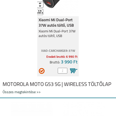
Xiaomi Mi Dual-Port
37W autós töltő, USB
Xiaomi Mi Dual-Port 37W
autós töltő, USB
XIAO-CARCHARGER-37W
Eredeti bruttó: 6 990 Ft
3 990 Ft
Bruttó:
MOTOROLA MOTO G53 5G | WIRELESS TÖLTŐLAP
Összes megtekintése >>