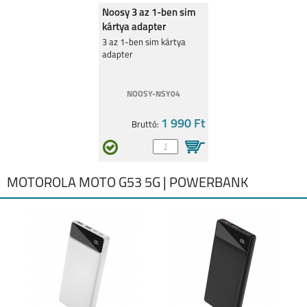
Noosy 3 az 1-ben sim
kártya adapter
3 az 1-ben sim kártya
adapter
NOOSY-NSY04
1 990 Ft
Bruttó:
MOTOROLA MOTO G53 5G | POWERBANK