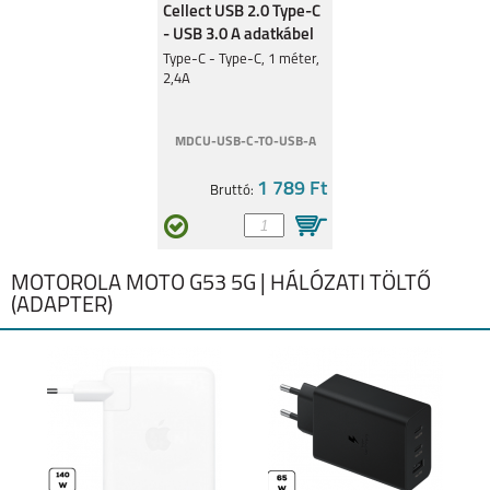
Cellect USB 2.0 Type-C
- USB 3.0 A adatkábel
Type-C - Type-C, 1 méter,
2,4A
MDCU-USB-C-TO-USB-A
1 789 Ft
Bruttó:
MOTOROLA MOTO G53 5G | HÁLÓZATI TÖLTŐ
(ADAPTER)