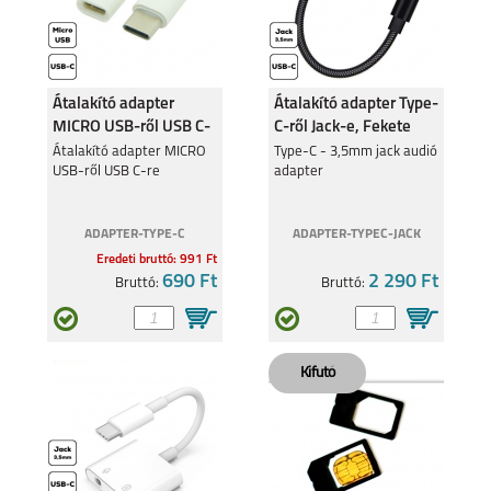
Átalakító adapter
Átalakító adapter Type-
MICRO USB-ről USB C-
C-ről Jack-e, Fekete
re
Átalakító adapter MICRO
Type-C - 3,5mm jack audió
USB-ről USB C-re
adapter
ADAPTER-TYPE-C
ADAPTER-TYPEC-JACK
Eredeti bruttó: 991 Ft
690 Ft
2 290 Ft
Bruttó:
Bruttó: