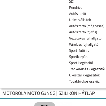
SD)
Pendrive
Autós tartó
Univerzális tok
Autós tartó (mágneses)
Autós tartó (töltős)
Vezetékes fülhallgató
Wireless fejhallgató
Sport-futó öv
Sportkarpánt
Sport kiegészitő
Trackerek és kiegészítői
Okos zár kiegészítők
További okos eszköz
MOTOROLA MOTO G34 5G | SZILIKON HÁTLAP