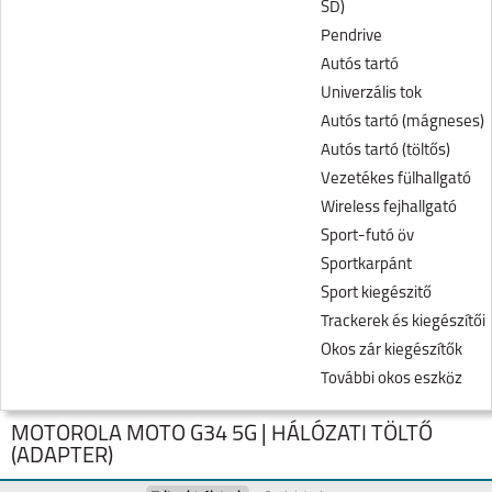
SD)
Pendrive
Autós tartó
Univerzális tok
Autós tartó (mágneses)
Autós tartó (töltős)
Vezetékes fülhallgató
Wireless fejhallgató
Sport-futó öv
Sportkarpánt
Sport kiegészitő
Trackerek és kiegészítői
Okos zár kiegészítők
További okos eszköz
MOTOROLA MOTO G34 5G | HÁLÓZATI TÖLTŐ
(ADAPTER)